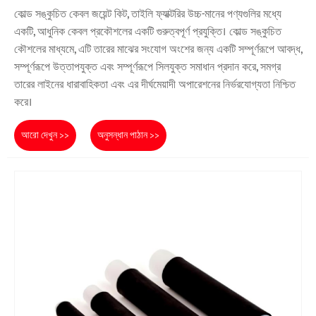
কোল্ড সঙ্কুচিত কেবল জয়েন্ট কিট, তাইলি ফ্যাক্টরির উচ্চ-মানের পণ্যগুলির মধ্যে
একটি, আধুনিক কেবল প্রকৌশলের একটি গুরুত্বপূর্ণ প্রযুক্তি। কোল্ড সঙ্কুচিত
কৌশলের মাধ্যমে, এটি তারের মাঝের সংযোগ অংশের জন্য একটি সম্পূর্ণরূপে আবদ্ধ,
সম্পূর্ণরূপে উত্তাপযুক্ত এবং সম্পূর্ণরূপে সিলযুক্ত সমাধান প্রদান করে, সমগ্র
তারের লাইনের ধারাবাহিকতা এবং এর দীর্ঘমেয়াদী অপারেশনের নির্ভরযোগ্যতা নিশ্চিত
করে।
আরো দেখুন >>
অনুসন্ধান পাঠান >>