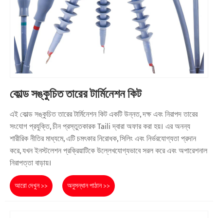
কোল্ড সঙ্কুচিত তারের টার্মিনেশন কিট
এই কোল্ড সঙ্কুচিত তারের টার্মিনেশন কিট একটি উন্নত, দক্ষ এবং নিরাপদ তারের
সংযোগ প্রযুক্তি, চীন প্রস্তুতকারক Taili দ্বারা অফার করা হয়। এর অনন্য
শারীরিক নীতির মাধ্যমে, এটি চমৎকার নিরোধক, সিলিং এবং নির্ভরযোগ্যতা প্রদান
করে, যখন ইনস্টলেশন প্রক্রিয়াটিকে উল্লেখযোগ্যভাবে সরল করে এবং অপারেশনাল
নিরাপত্তা বাড়ায়।
আরো দেখুন >>
অনুসন্ধান পাঠান >>