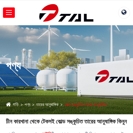
পণ্য
বাড়ি
পণ্য
তারের আনুষাঙ্গিক
কোল্ড সঙ্কুচিত তারের আনুষাঙ্গিক
চীন কারখানা থেকে টেকসই কোল্ড সঙ্কুচিত তারের আনুষাঙ্গিক কিনুন