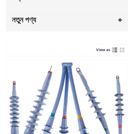
নতুন পণ্য
View as