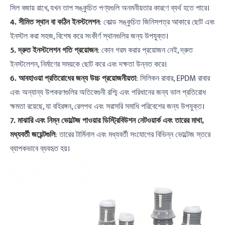
সিল বজায় রাখে, যখন তাপ সঙ্কুচিত পণ্যগুলি অনমনীয়তার কারণে ব্যর্থ হতে পারে।
4. সীমিত স্থান বা কঠিন ইনস্টলেশন
: কোল্ড সঙ্কুচিত জিনিসপত্র আকারে ছোট এবং
ইনস্টল করা সহজ, বিশেষ করে সংকীর্ণ স্থানগুলির জন্য উপযুক্ত।
5. দ্রুত ইনস্টলেশন গতি প্রয়োজন
: কোন গরম করার প্রয়োজন নেই, দ্রুত
ইনস্টলেশন, নির্মাণের সময়কে ছোট করে এবং দক্ষতা উন্নত করে।
6. আবহাওয়া প্রতিরোধের জন্য উচ্চ প্রয়োজনীয়তা
: সিলিকন রাবার, EPDM রাবার
এবং অন্যান্য উপকরণগুলির অতিবেগুনী রশ্মি এবং পরিধানের জন্য ভাল প্রতিরোধ
ক্ষমতা রয়েছে, যা বহিরঙ্গন, রেলপথ এবং সরাসরি সমাধি পরিবেশের জন্য উপযুক্ত।
7. মাঝারি এবং নিম্ন ভোল্টেজ পাওয়ার ডিস্ট্রিবিউশন নেটওয়ার্ক এবং তারের মাথা,
মধ্যবর্তী জয়েন্টগুলি
: তারের টার্মিনাল এবং মধ্যবর্তী সংযোগের বিভিন্ন ভোল্টেজ স্তরে
ব্যাপকভাবে ব্যবহৃত হয়।