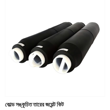
কোল্ড সঙ্কুচিত তারের জয়েন্ট কিট