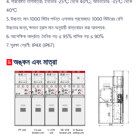
4. পরিবেষ্টিত তাপমাত্রা: ইনডোর -25℃ থেকে 40℃; আউটডোর: -35℃ থেকে
40℃
5. উচ্চতা: মান 1000 মিটার পর্যন্ত এলাকায় প্রযোজ্য। 1000 মিটারের বেশি
উচ্চতার জন্য, ক্ষমতা হ্রাস মান অনুযায়ী বাস্তবায়ন করা আবশ্যক.
6. আপেক্ষিক আর্দ্রতা: দৈনিক গড় ≤ 95% মাসিক গড় ≤ 90%
7. সুরক্ষা শ্রেণী: IP4X (IP67)
অঙ্কন এবং মাত্রা