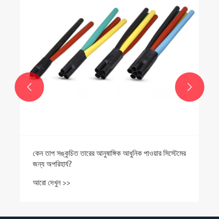
আরো দেখুন >>

