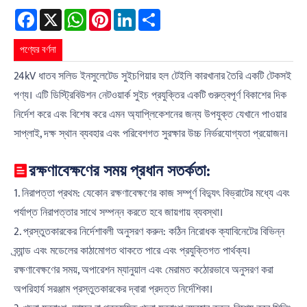
Facebook
X
WhatsApp
Pinterest
LinkedIn
Share
পণ্যের বর্ণনা
24kV ধাতব সলিড ইনসুলেটেড সুইচগিয়ার হল টেইলি কারখানার তৈরি একটি টেকসই
পণ্য। এটি ডিস্ট্রিবিউশন নেটওয়ার্ক সুইচ প্রযুক্তির একটি গুরুত্বপূর্ণ বিকাশের দিক
নির্দেশ করে এবং বিশেষ করে এমন অ্যাপ্লিকেশনের জন্য উপযুক্ত যেখানে পাওয়ার
সাপ্লাই, দক্ষ স্থান ব্যবহার এবং পরিবেশগত সুরক্ষার উচ্চ নির্ভরযোগ্যতা প্রয়োজন।
রক্ষণাবেক্ষণের সময় প্রধান সতর্কতা:
1. নিরাপত্তা প্রথম: যেকোন রক্ষণাবেক্ষণের কাজ সম্পূর্ণ বিদ্যুৎ বিভ্রাটের মধ্যে এবং
পর্যাপ্ত নিরাপত্তার সাথে সম্পন্ন করতে হবে জায়গায় ব্যবস্থা।
2. প্রস্তুতকারকের নির্দেশাবলী অনুসরণ করুন: কঠিন নিরোধক ক্যাবিনেটের বিভিন্ন
ব্র্যান্ড এবং মডেলের কাঠামোগত থাকতে পারে এবং প্রযুক্তিগত পার্থক্য।
রক্ষণাবেক্ষণের সময়, অপারেশন ম্যানুয়াল এবং মেরামত কঠোরভাবে অনুসরণ করা
অপরিহার্য সরঞ্জাম প্রস্তুতকারকের দ্বারা প্রদত্ত নির্দেশিকা।