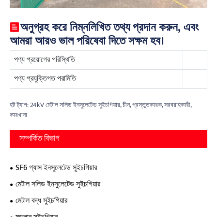
অনুগ্রহ করে নিম্নলিখিত তথ্য প্রদান করুন, এবং
আমরা আরও ভাল পরিষেবা দিতে সক্ষম হব।
পণ্য প্রয়োগের পরিস্থিতি
পণ্য প্রযুক্তিগত পরামিতি
হট ট্যাগ: 24kV মেটাল সলিড ইনসুলেটেড সুইচগিয়ার, চীন, প্রস্তুতকারক, সরবরাহকারী,
কারখানা
সম্পর্কিত বিভাগ
SF6 গ্যাস ইনসুলেটেড সুইচগিয়ার
মেটাল সলিড ইনসুলেটেড সুইচগিয়ার
মেটাল বদ্ধ সুইচগিয়ার