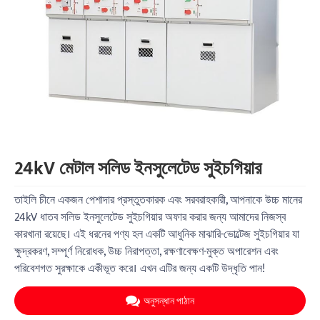
24kV মেটাল সলিড ইনসুলেটেড সুইচগিয়ার
তাইলি চীনে একজন পেশাদার প্রস্তুতকারক এবং সরবরাহকারী, আপনাকে উচ্চ মানের
24kV ধাতব সলিড ইনসুলেটেড সুইচগিয়ার অফার করার জন্য আমাদের নিজস্ব
কারখানা রয়েছে। এই ধরনের পণ্য হল একটি আধুনিক মাঝারি-ভোল্টেজ সুইচগিয়ার যা
ক্ষুদ্রকরণ, সম্পূর্ণ নিরোধক, উচ্চ নিরাপত্তা, রক্ষণাবেক্ষণ-মুক্ত অপারেশন এবং
পরিবেশগত সুরক্ষাকে একীভূত করে। এখন এটির জন্য একটি উদ্ধৃতি পান!
অনুসন্ধান পাঠান