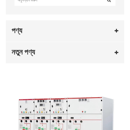
পণ্য
নতুন পণ্য