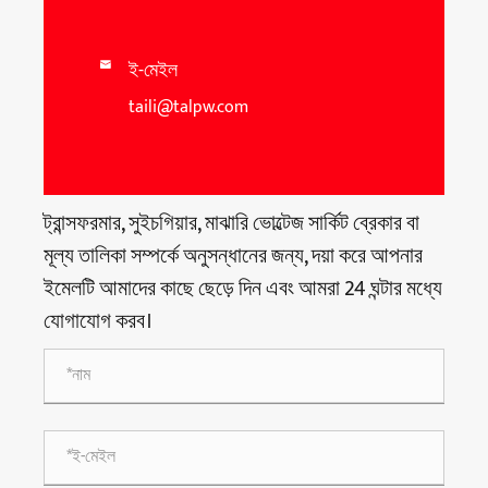
ই-মেইল

taili@talpw.com
ট্রান্সফরমার, সুইচগিয়ার, মাঝারি ভোল্টেজ সার্কিট ব্রেকার বা
মূল্য তালিকা সম্পর্কে অনুসন্ধানের জন্য, দয়া করে আপনার
ইমেলটি আমাদের কাছে ছেড়ে দিন এবং আমরা 24 ঘন্টার মধ্যে
যোগাযোগ করব।