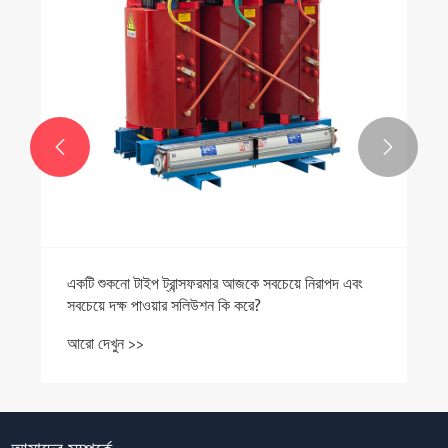


একটি শুকনো টাইপ ট্রান্সফরমার আজকে সবচেয়ে নিরাপদ এবং
সবচেয়ে দক্ষ পাওয়ার সলিউশন কি করে?
আরো দেখুন >>