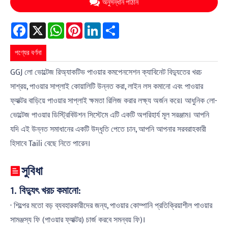
অনুসন্ধান পাঠান
Facebook
X
WhatsApp
Pinterest
LinkedIn
Share
পণ্যের বর্ণনা
GGJ লো ভোল্টেজ রিঅ্যাকটিভ পাওয়ার কমপেনসেশন ক্যাবিনেট বিদ্যুতের খরচ
সাশ্রয়, পাওয়ার সাপ্লাই কোয়ালিটি উন্নত করা, লাইন লস কমানো এবং পাওয়ার
ফ্যাক্টর বাড়িয়ে পাওয়ার সাপ্লাই ক্ষমতা রিলিজ করার লক্ষ্য অর্জন করে। আধুনিক লো-
ভোল্টেজ পাওয়ার ডিস্ট্রিবিউশন সিস্টেমে এটি একটি অপরিহার্য মূল সরঞ্জাম। আপনি
যদি এই উন্নত সমাধানের একটি উদ্ধৃতি পেতে চান, আপনি আপনার সরবরাহকারী
হিসাবে Taili বেছে নিতে পারেন।
সুবিধা
1. বিদ্যুৎ খরচ কমানো:
· শিল্পের মতো বড় ব্যবহারকারীদের জন্য, পাওয়ার কোম্পানি প্রতিক্রিয়াশীল পাওয়ার
সামঞ্জস্য ফি (পাওয়ার ফ্যাক্টর) চার্জ করবে সমন্বয় ফি)।