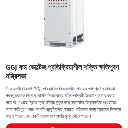
GGJ কম ভোল্টেজ প্রতিক্রিয়াশীল শক্তি ক্ষতিপূরণ
মন্ত্রিসভা
চীনে একটি টেকসই GGJ লো ভোল্টেজ রিঅ্যাকটিভ পাওয়ার ক্ষতিপূরণ ক্যাবিনেট
প্রস্তুতকারক হিসেবে, তাইলি নির্ভরযোগ্য শক্তি-সাশ্রয়ী ডিভাইস অফার করতে
পারে যা পাওয়ার গ্রিডে ক্যাপাসিটার যুক্ত করে ইন্ডাকটিভ রিঅ্যাকটিভ পাওয়ারের
জন্য ক্ষতিপূরণ দেয়। আপনি প্রযুক্তিগত সহায়তা পরিষেবার জন্য আমাদের জিজ্ঞাসা
করতে পারেন এবং একটি কারখানার সরাসরি মূল্য পেতে পারেন।