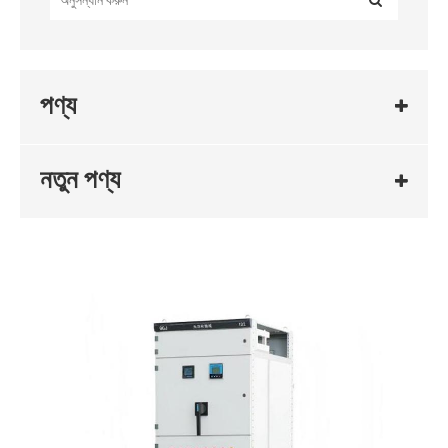
পণ্য
নতুন পণ্য